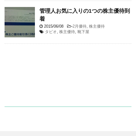
管理人お気に入りの1つの株主優待到
着
2015/06/08
-
2月優待
,
株主優待
タビオ
,
株主優待
,
靴下屋