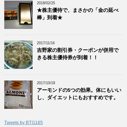
2018/02/25
★株主優待で、まさかの「金の延べ
棒」到着★
2017/11/16
吉野家の割引券・クーポンが併用で
きる株主優待券が到着！！
2017/10/19
アーモンドの5つの効果。体にもいい
し、ダイエットにもおすすめです。
Tweets by BTG165