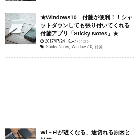
★Windows10 付箋が便利！！シャ
ットダウンしても張り付いてくれる
付箋アプリ「Sticky Notes」★
2017/07/24
-
パソコン
Sticky Notes
,
Windows10
,
付箋
Wi－Fiが遅くなる、途切れる原因と