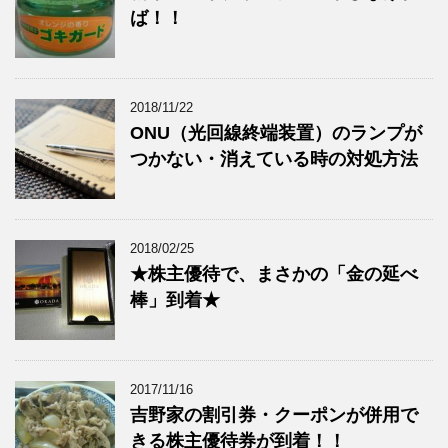
ば！！
2018/11/22
ONU（光回線終端装置）のランプが
つかない・消えている時の対処方法
2018/02/25
★株主優待で、まさかの「金の延べ
棒」到着★
2017/11/16
吉野家の割引券・クーポンが併用で
きる株主優待券が到着！！