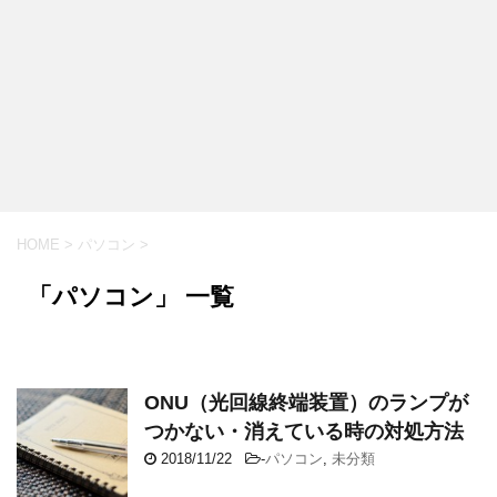
HOME
>
パソコン
>
「パソコン」 一覧
ONU（光回線終端装置）のランプが
つかない・消えている時の対処方法
2018/11/22
-
パソコン
,
未分類