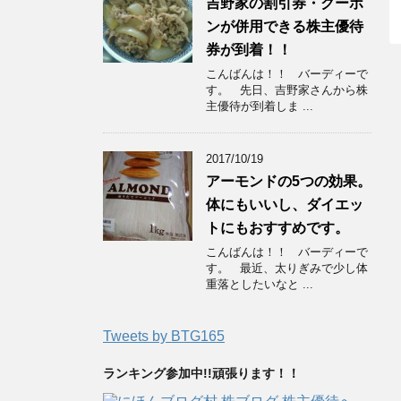
吉野家の割引券・クーポ
ンが併用できる株主優待
券が到着！！
こんばんは！！ バーディーで
す。 先日、吉野家さんから株
主優待が到着しま ...
2017/10/19
アーモンドの5つの効果。
体にもいいし、ダイエッ
トにもおすすめです。
こんばんは！！ バーディーで
す。 最近、太りぎみで少し体
重落としたいなと ...
Tweets by BTG165
ランキング参加中!!頑張ります！！