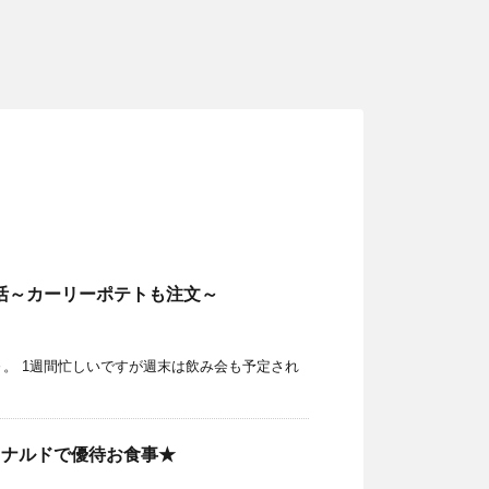
活～カーリーポテトも注文～
。 1週間忙しいですが週末は飲み会も予定され
ドナルドで優待お食事★