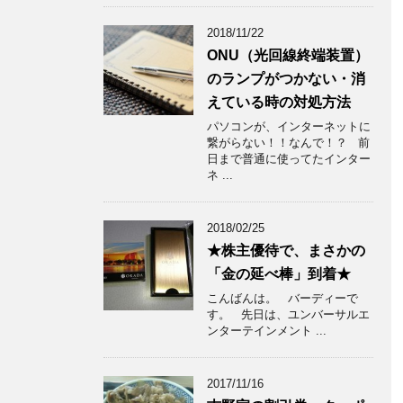
2018/11/22
ONU（光回線終端装置）
のランプがつかない・消
えている時の対処方法
パソコンが、インターネットに
繋がらない！！なんで！？ 前
日まで普通に使ってたインター
ネ ...
2018/02/25
★株主優待で、まさかの
「金の延べ棒」到着★
こんばんは。 バーディーで
す。 先日は、ユンバーサルエ
ンターテインメント ...
2017/11/16