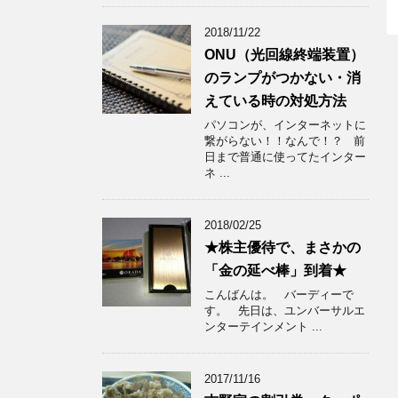
2018/11/22
ONU（光回線終端装置）
のランプがつかない・消
えている時の対処方法
パソコンが、インターネットに
繋がらない！！なんで！？ 前
日まで普通に使ってたインター
ネ ...
2018/02/25
★株主優待で、まさかの
「金の延べ棒」到着★
こんばんは。 バーディーで
す。 先日は、ユンバーサルエ
ンターテインメント ...
2017/11/16