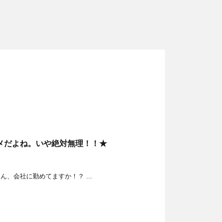
メだよね。いや絶対無理！！★
、会社に勤めてますか！？ ...