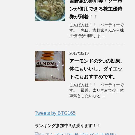
吉野家の割引券・クーポ
ンが併用できる株主優待
券が到着！！
こんばんは！！ バーディーで
す。 先日、吉野家さんから株
主優待が到着しま ...
2017/10/19
アーモンドの5つの効果。
体にもいいし、ダイエッ
トにもおすすめです。
こんばんは！！ バーディーで
す。 最近、太りぎみで少し体
重落としたいなと ...
Tweets by BTG165
ランキング参加中!!頑張ります！！