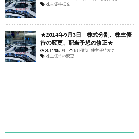
株主優待拡充
★2014年9月3日 株式分割、株主優
待の変更、配当予想の修正★
2014/09/04
-
9月優待
,
株主優待変更
株主優待の変更