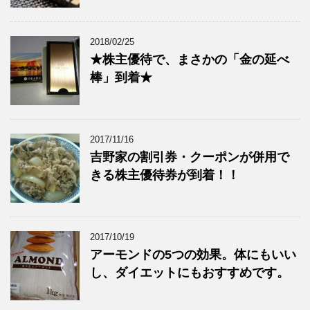
2018/02/25
★株主優待で、まさかの「金の延べ
棒」到着★
2017/11/16
吉野家の割引券・クーポンが併用で
きる株主優待券が到着！！
2017/10/19
アーモンドの5つの効果。体にもいい
し、ダイエットにもおすすめです。