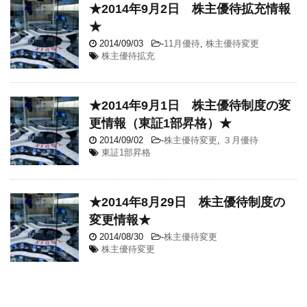
★2014年9月2日 株主優待拡充情報
★
2014/09/03
-
11月優待
,
株主優待変更
株主優待拡充
★2014年9月1日 株主優待制度の変
更情報（東証1部昇格）★
2014/09/02
-
株主優待変更
,
３月優待
東証1部昇格
★2014年8月29日 株主優待制度の
変更情報★
2014/08/30
-
株主優待変更
株主優待変更