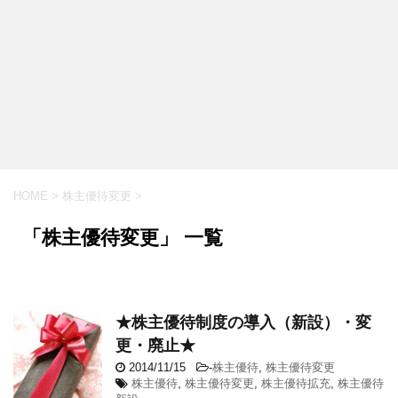
HOME
>
株主優待変更
>
「株主優待変更」 一覧
★株主優待制度の導入（新設）・変
更・廃止★
2014/11/15
-
株主優待
,
株主優待変更
株主優待
,
株主優待変更
,
株主優待拡充
,
株主優待