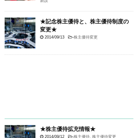
新設
★記念株主優待と、株主優待制度の
変更★
2014/09/13
-
株主優待変更
★株主優待拡充情報★
2014/09/12
-
株主優待
,
株主優待変更