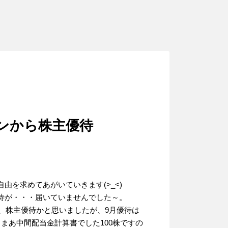
ョンから株主優待
を求めてあがいていきます(>_<)
待が・・・届いていませんでした～。
瞬、株主優待かと思いましたが、9月優待は
まあ中間配当金計算書でした100株ですの