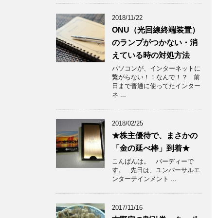
2018/11/22
ONU（光回線終端装置）
のランプがつかない・消
えている時の対処方法
パソコンが、インターネットに
繋がらない！！なんで！？ 前
日まで普通に使ってたインター
ネ ...
2018/02/25
★株主優待で、まさかの
「金の延べ棒」到着★
こんばんは。 バーディーで
す。 先日は、ユンバーサルエ
ンターテインメント ...
2017/11/16