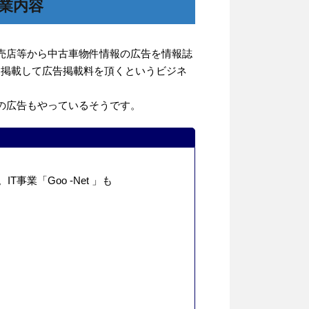
事業内容
売店等から中古車物件情報の広告を情報誌
」等に掲載して広告掲載料を頂くというビジネ
の広告もやっているそうです。
事業「Goo -Net 」も