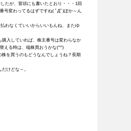
でしたが、冒頭にも書いたとおり・・・1回
号変わってるはずですね( ﾟДﾟ)ぽか～ん
金払わなくていいからいいもんね、またゆ
でも購入していれば、株主番号は変わらなか
える時は、端株買おうかな(^^)
円程の株を買うのもどうなんでしょうね？長期
んだけどな～。