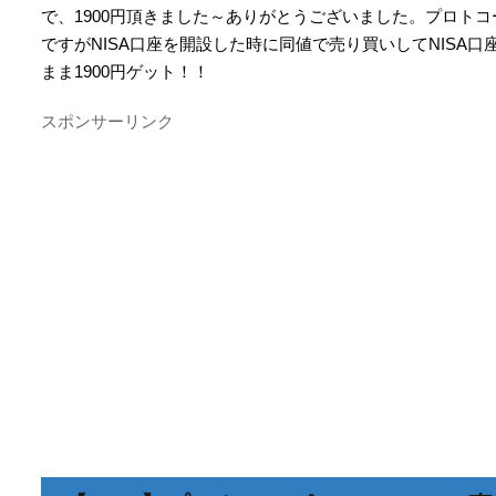
で、1900円頂きました～ありがとうございました。プロト
ですがNISA口座を開設した時に同値で売り買いしてNISA
まま1900円ゲット！！
スポンサーリンク