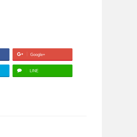
Google+
LINE