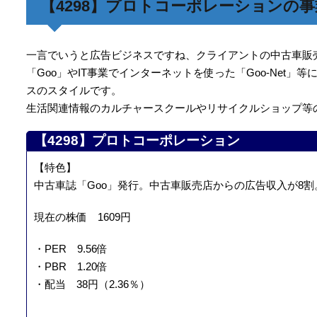
【4298】プロトコーポレーションの
一言でいうと広告ビジネスですね、クライアントの中古車販
「Goo」やIT事業でインターネットを使った「Goo-Net
スのスタイルです。
生活関連情報のカルチャースクールやリサイクルショップ等
【4298】プロトコーポレーション
【特色】
中古車誌「Goo」発行。中古車販売店からの広告収入が8割。IT
現在の株価 1609円
・PER 9.56倍
・PBR 1.20倍
・配当 38円（2.36％）