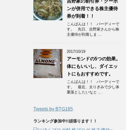
吉野家の割引券・クーポ
ンが併用できる株主優待
券が到着！！
こんばんは！！ バーディーで
す。 先日、吉野家さんから株
主優待が到着しま ...
2017/10/19
アーモンドの5つの効果。
体にもいいし、ダイエッ
トにもおすすめです。
こんばんは！！ バーディーで
す。 最近、太りぎみで少し体
重落としたいなと ...
Tweets by BTG165
ランキング参加中!!頑張ります！！