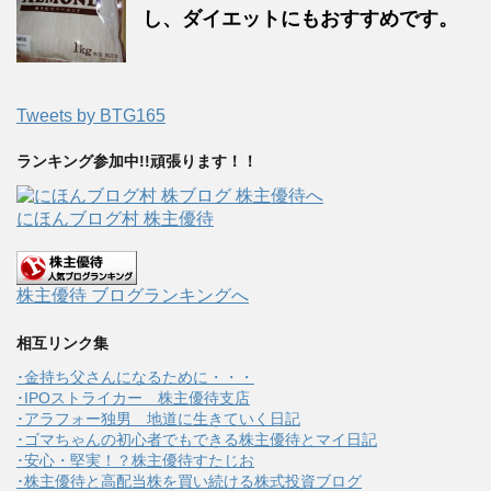
し、ダイエットにもおすすめです。
Tweets by BTG165
ランキング参加中!!頑張ります！！
にほんブログ村 株主優待
株主優待 ブログランキングへ
相互リンク集
･金持ち父さんになるために・・・
･IPOストライカー 株主優待支店
･アラフォー独男 地道に生きていく日記
･ゴマちゃんの初心者でもできる株主優待とマイ日記
･安心・堅実！？株主優待すたじお
･株主優待と高配当株を買い続ける株式投資ブログ