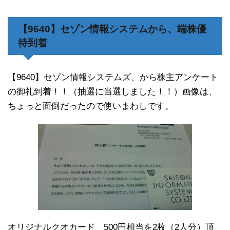
【9640】セゾン情報システムから、端株優
待到着
【9640】セゾン情報システムズ、から株主アンケート
の御礼到着！！（抽選に当選しました！！）画像は、
ちょっと面倒だったので使いまわしです。
オリジナルクオカード 500円相当を2枚（2人分）頂