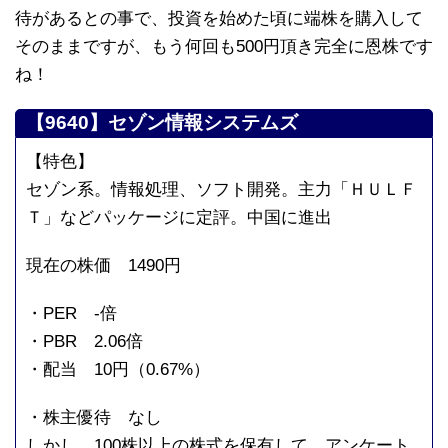
待があるとの事で、投資を始めた頃に端株を購入して
そのままですが、もう何回も500円頂き完全に恩株です
ね！
【9640】セゾン情報システムズ
【特色】
セゾン系。情報処理、ソフト開発。主力「ＨＵＬＦ
Ｔ」などパッケージに定評。中国に進出
現在の株価 1490円
・PER -倍
・PBR 2.06倍
・配当 10円（0.67%）
・株主優待 なし
しかし、100株以上の株式を保有して、アンケート