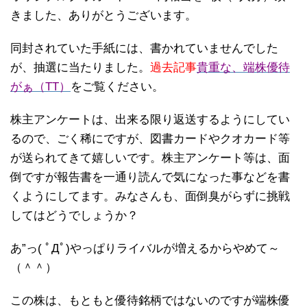
きました、ありがとうございます。
同封されていた手紙には、書かれていませんでした
が、抽選に当たりました。
過去記事
貴重な、端株優待
がぁ（TT）
をご覧ください。
株主アンケートは、出来る限り返送するようにしてい
るので、ごく稀にですが、図書カードやクオカード等
が送られてきて嬉しいです。株主アンケート等は、面
倒ですが報告書を一通り読んで気になった事などを書
くようにしてます。みなさんも、面倒臭がらずに挑戦
してはどうでしょうか？
あ”っ( ﾟДﾟ)やっぱりライバルが増えるからやめて～
（＾＾）
この株は、もともと優待銘柄ではないのですが端株優