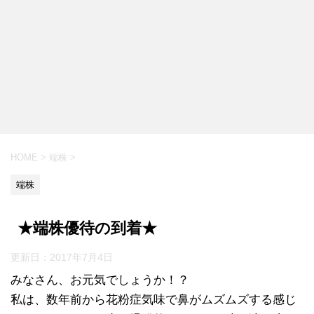
HOME
>
端株
>
端株
★端株優待の到着★
更新日：
2017年7月4日
みなさん、お元気でしょうか！？
私は、数年前から花粉症気味で鼻がムズムズする感じ