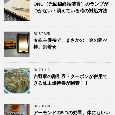
ONU（光回線終端装置）のランプが
つかない・消えている時の対処方法
2018/02/25
★株主優待で、まさかの「金の延べ
棒」到着★
2017/11/16
吉野家の割引券・クーポンが併用で
きる株主優待券が到着！！
2017/10/19
アーモンドの5つの効果。体にもいい