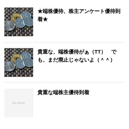
★端株優待、株主アンケート優待到
着★
貴重な、端株優待がぁ（TT） で
も、まだ廃止じゃないよ（＾＾）
貴重な端株主優待到着