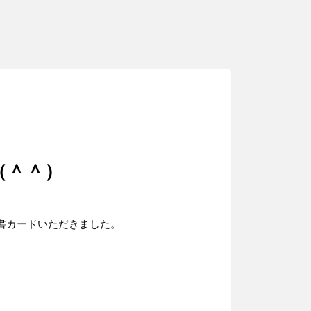
（＾＾）
書カードいただきました。