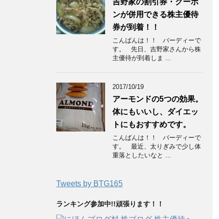
吉野家の割引券・クーポ
ンが併用できる株主優待
券が到着！！
こんばんは！！ バーディーで
す。 先日、吉野家さんから株
主優待が到着しま ...
2017/10/19
アーモンドの5つの効果。
体にもいいし、ダイエッ
トにもおすすめです。
こんばんは！！ バーディーで
す。 最近、太りぎみで少し体
重落としたいなと ...
Tweets by BTG165
ランキング参加中!!頑張ります！！