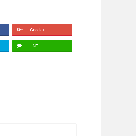
Google+
LINE