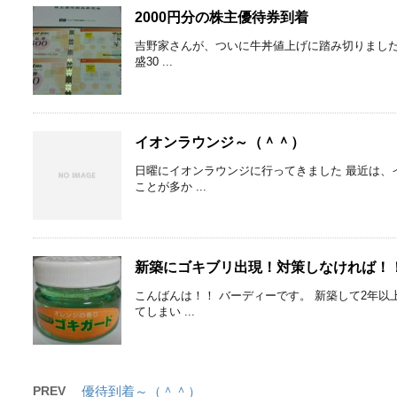
2000円分の株主優待券到着
吉野家さんが、ついに牛丼値上げに踏み切りましたね
盛30 ...
イオンラウンジ～（＾＾）
日曜にイオンラウンジに行ってきました 最近は、
ことが多か ...
新築にゴキブリ出現！対策しなければ！
こんばんは！！ バーディーです。 新築して2年
てしまい ...
PREV
優待到着～（＾＾）