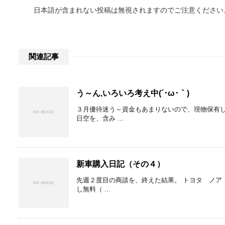
日本語が含まれない投稿は無視されますのでご注意ください
関連記事
う～ん,いろいろ考え中(´･ω･｀)
３月優待迷う～資金もあまりないので、現物保有
日空を、含み ...
新車購入日記（その４）
先週２度目の商談を、終えた結果。 トヨタ ノア
し無料（ ...