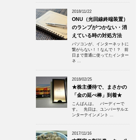
2018/11/22
ONU（光回線終端装置）
のランプがつかない・消
えている時の対処方法
パソコンが、インターネットに
繋がらない！！なんで！？ 前
日まで普通に使ってたインター
ネ ...
2018/02/25
★株主優待で、まさかの
「金の延べ棒」到着★
こんばんは。 バーディーで
す。 先日は、ユンバーサルエ
ンターテインメント ...
2017/11/16