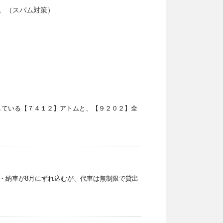
。（スパム対策）
している【７４１２】アトムと、【９２０２】全
 ・納車が8月にずれ込むが、代車は無制限で貸出