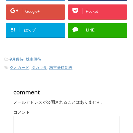
Google+
Pocket
B!
はてブ
LINE
-
9月優待
,
株主優待
-
クオカード
,
タカキタ
,
株主優待新設
comment
メールアドレスが公開されることはありません。
コメント