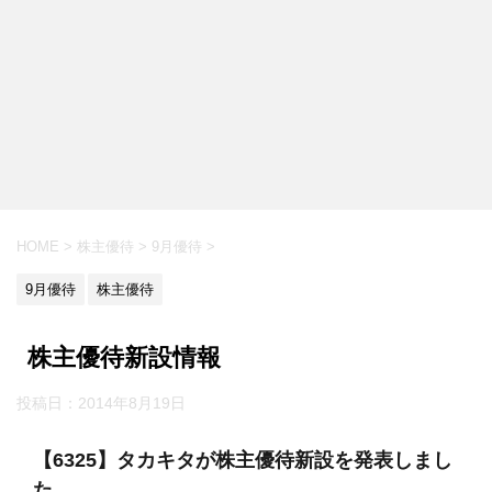
HOME
>
株主優待
>
9月優待
>
9月優待
株主優待
株主優待新設情報
投稿日：
2014年8月19日
【6325】タカキタが株主優待新設を発表しまし
た。