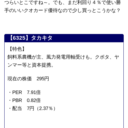
つらいとこですね～。でも、まだ利回り４％で使い勝
手のいいクオカード優待なので少し買っとこうかな？
【6325】タカキタ
【特色】
飼料系農機が主、風力発電用軸受けも。クボタ、ヤ
ンマー等と資本提携。
現在の株価 295円
・PER 7.91倍
・PBR 0.82倍
・配当 7円（2.37％）