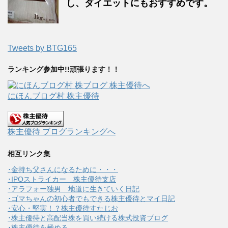
し、ダイエットにもおすすめです。
Tweets by BTG165
ランキング参加中!!頑張ります！！
にほんブログ村 株主優待
株主優待 ブログランキングへ
相互リンク集
･金持ち父さんになるために・・・
･IPOストライカー 株主優待支店
･アラフォー独男 地道に生きていく日記
･ゴマちゃんの初心者でもできる株主優待とマイ日記
･安心・堅実！？株主優待すたじお
･株主優待と高配当株を買い続ける株式投資ブログ
･株主優待を極める