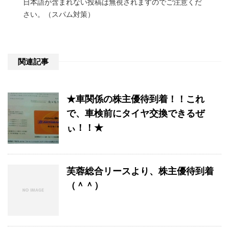
日本語が含まれない投稿は無視されますのでご注意くだ
さい。（スパム対策）
関連記事
★車関係の株主優待到着！！これ
で、車検前にタイヤ交換できるぜ
ぃ！！★
芙蓉総合リースより、株主優待到着
（＾＾）