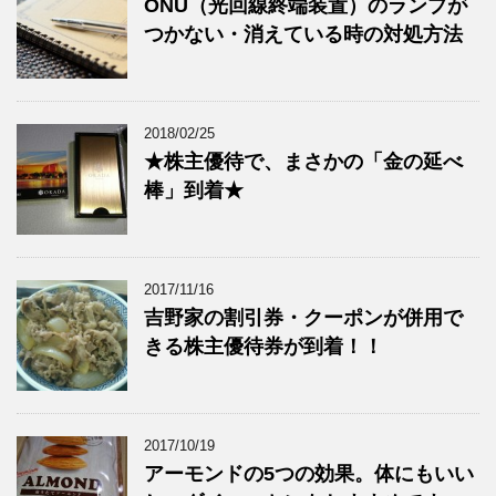
ONU（光回線終端装置）のランプが
つかない・消えている時の対処方法
2018/02/25
★株主優待で、まさかの「金の延べ
棒」到着★
2017/11/16
吉野家の割引券・クーポンが併用で
きる株主優待券が到着！！
2017/10/19
アーモンドの5つの効果。体にもいい