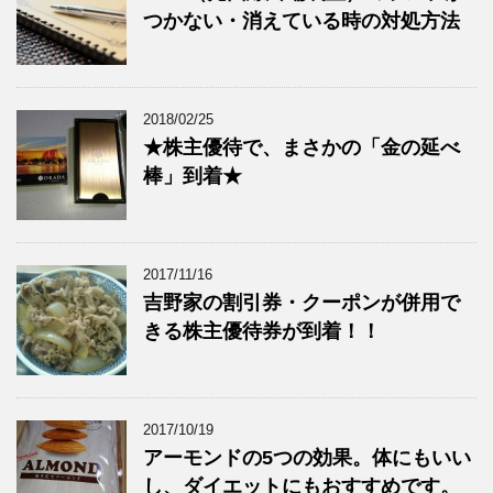
つかない・消えている時の対処方法
2018/02/25
★株主優待で、まさかの「金の延べ
棒」到着★
2017/11/16
吉野家の割引券・クーポンが併用で
きる株主優待券が到着！！
2017/10/19
アーモンドの5つの効果。体にもいい
し、ダイエットにもおすすめです。