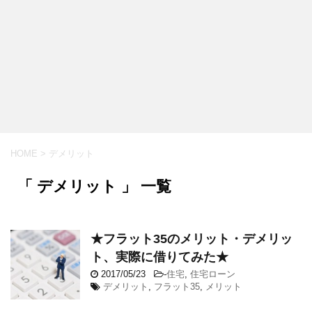
HOME
>
デメリット
「 デメリット 」 一覧
★フラット35のメリット・デメリッ
ト、実際に借りてみた★
2017/05/23
-
住宅
,
住宅ローン
デメリット
,
フラット35
,
メリット