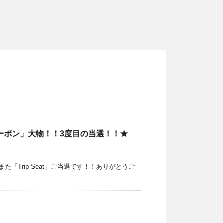
ーポン」大物！！3度目の当選！！★
「Trip Seat」ご当選です！！ありがとうご