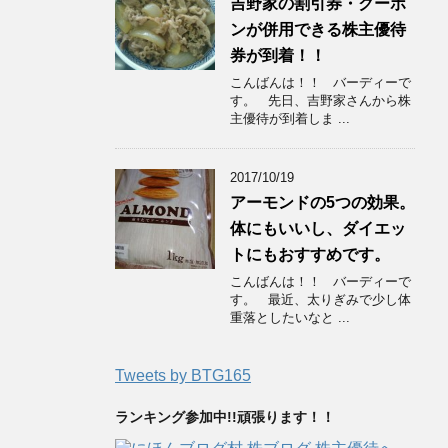
吉野家の割引券・クーポ
ンが併用できる株主優待
券が到着！！
こんばんは！！ バーディーで
す。 先日、吉野家さんから株
主優待が到着しま ...
2017/10/19
アーモンドの5つの効果。
体にもいいし、ダイエッ
トにもおすすめです。
こんばんは！！ バーディーで
す。 最近、太りぎみで少し体
重落としたいなと ...
Tweets by BTG165
ランキング参加中!!頑張ります！！