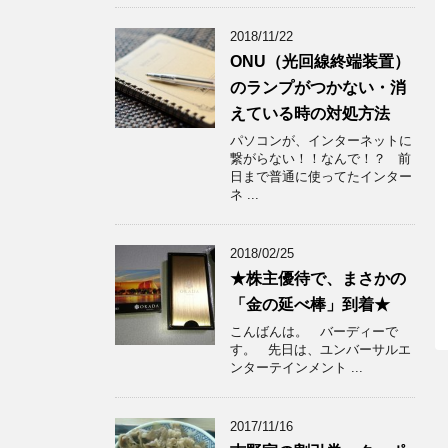
2018/11/22
ONU（光回線終端装置）
のランプがつかない・消
えている時の対処方法
パソコンが、インターネットに
繋がらない！！なんで！？ 前
日まで普通に使ってたインター
ネ ...
2018/02/25
★株主優待で、まさかの
「金の延べ棒」到着★
こんばんは。 バーディーで
す。 先日は、ユンバーサルエ
ンターテインメント ...
2017/11/16