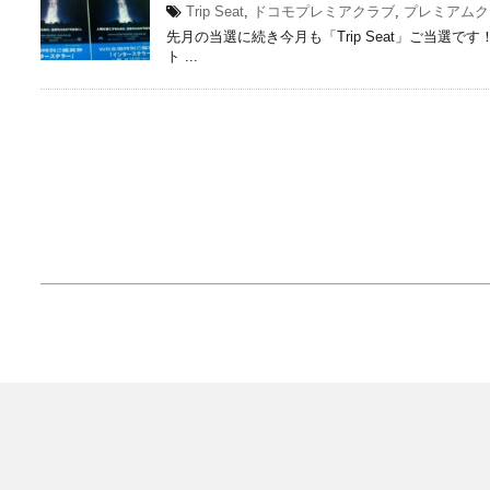
Trip Seat
,
ドコモプレミアクラブ
,
プレミアムク
先月の当選に続き今月も「Trip Seat」ご当選
ト ...