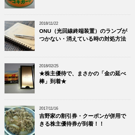
2018/11/22
ONU（光回線終端装置）のランプが
つかない・消えている時の対処方法
2018/02/25
★株主優待で、まさかの「金の延べ
棒」到着★
2017/11/16
吉野家の割引券・クーポンが併用で
きる株主優待券が到着！！