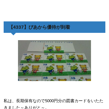
【4337】ぴあから優待が到着
私は、長期保有なので5000円分の図書カードをいたた
きました～ありがと～。