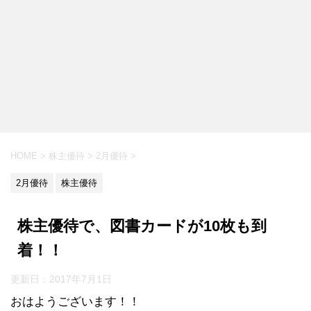
HOME
>
株主優待
>
2月優待
>
2月優待
株主優待
株主優待で、図書カードが10枚も到
着！！
更新日：
2017年7月1日
おはようございます！！