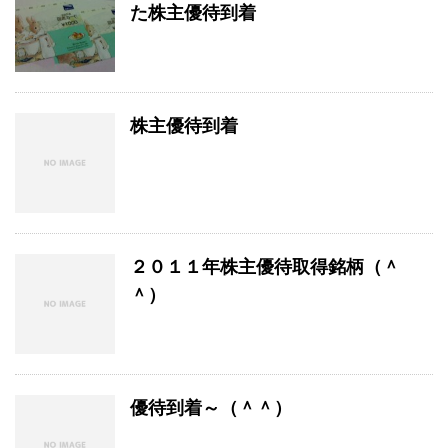
た株主優待到着
株主優待到着
２０１１年株主優待取得銘柄（＾
＾）
優待到着～（＾＾）