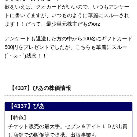
欲をいえば、クオカードがいいので、いつもアンケー
トに書いてますが、いつものように華麗にスルーされ
ます！！だって、最少単元株主だものorz
アンケートも返送した方の中から100名にギフトカード
500円をプレゼントでしたが、こちらも華麗にスルー
(´・ω・`)残念！！
【4337】ぴあの株価情報
【4337】ぴあ
【特色】
チケット販売の最大手。セブン＆アイＨＬＤが出資
し店舗での販促等で提携。出版事業も