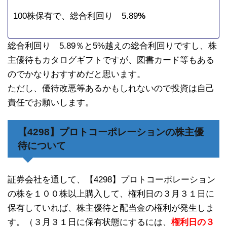
100株保有で、総合利回り 5.89
%
総合利回り 5.89％と5%越えの総合利回りですし、株
主優待もカタログギフトですが、図書カード等もある
のでかなりおすすめだと思います。
ただし、優待改悪等あるかもしれないので投資は自己
責任でお願いします。
【4298】プロトコーポレーションの株主優
待について
証券会社を通して、【4298】プロトコーポレーション
の株を１００株以上購入して、権利日の３月３１日に
保有していれば、株主優待と配当金の権利が発生しま
す。（３月３１日に保有状態にするには、
権利日の３