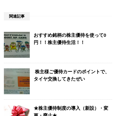
関連記事
おすすめ銘柄の株主優待を使って0
円！！株主優待生活！！
株主様ご優待カードのポイントで、
タイヤ交換してきたぜい
★株主優待制度の導入（新設）・変
更・廃止★