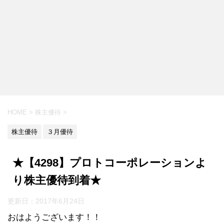
HOME
>
株主優待
>
株主優待
３月優待
★【4298】プロトコーポレーションよ
り株主優待到着★
更新日：
2017年6月24日
おはようございます！！