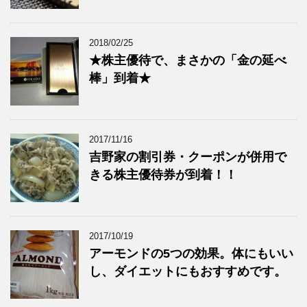
2018/02/25
★株主優待で、まさかの「金の延べ
棒」到着★
2017/11/16
吉野家の割引券・クーポンが併用で
きる株主優待券が到着！！
2017/10/19
アーモンドの5つの効果。体にもいい
し、ダイエットにもおすすめです。