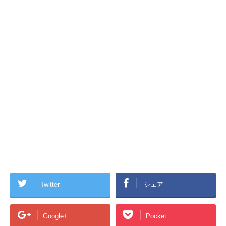
Twitter
シェア
Google+
Pocket