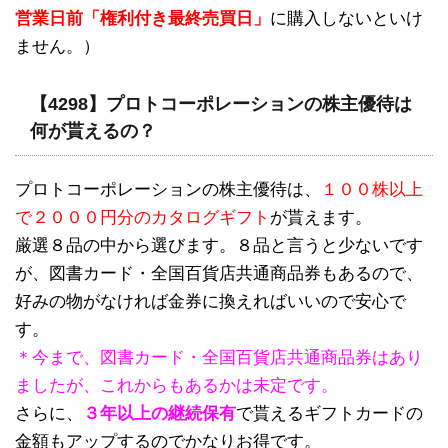
営業日前「権利付き最終売買日」
に購入しないといけ
ません。）
【4298】プロトコーポレーションの株主優待は
何が貰えるの？
プロトコーポレーションの株主優待は、
１００株以上
で２０００円分のカタログギフト
が貰えます。
厳選８品の中から選びます。８品と言うと少ないです
が、図書カード・全国百貨店共通商品券もあるので、
好みの物がなければ金券に換えればいいので安心で
す。
＊今まで、図書カード・全国百貨店共通商品券はあり
ましたが、これからもあるかは未定です。
さらに、
３年以上の継続保有
で貰えるギフトカードの
金額もアップするのでかなりお得です。