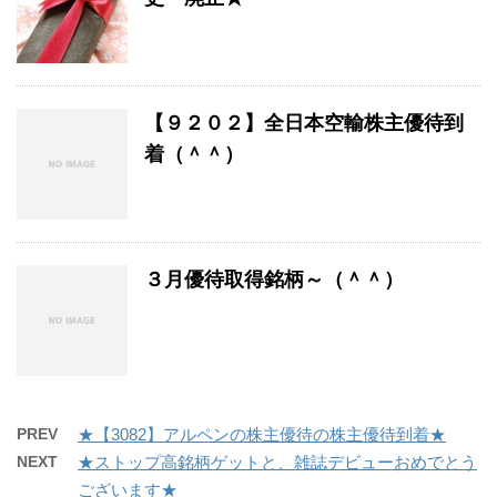
【９２０２】全日本空輸株主優待到
着（＾＾）
３月優待取得銘柄～（＾＾）
PREV
★【3082】アルペンの株主優待の株主優待到着★
NEXT
★ストップ高銘柄ゲットと、雑誌デビューおめでとう
ございます★