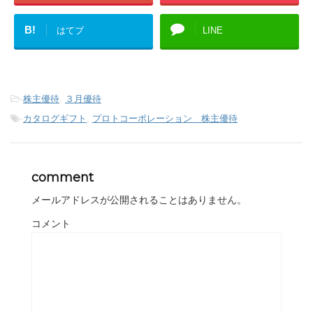
B!
はてブ
LINE
-
株主優待
,
３月優待
-
カタログギフト
,
プロトコーポレーション 株主優待
comment
メールアドレスが公開されることはありません。
コメント