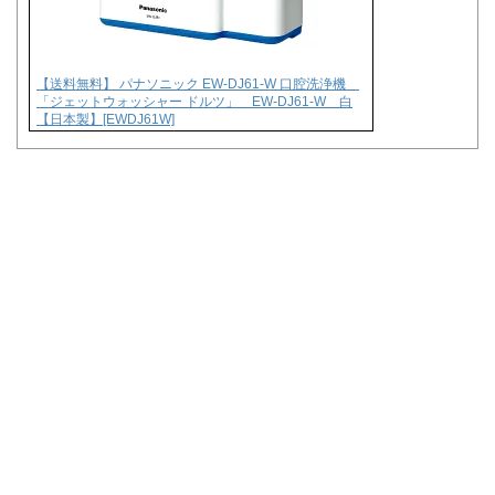
【送料無料】 パナソニック EW-DJ61-W 口腔洗浄機
「ジェットウォッシャー ドルツ」 EW-DJ61-W 白
【日本製】[EWDJ61W]