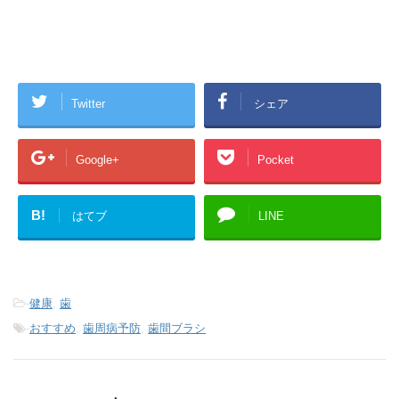
Twitter
シェア
Google+
Pocket
B!
はてブ
LINE
-
健康
,
歯
-
おすすめ
,
歯周病予防
,
歯間ブラシ