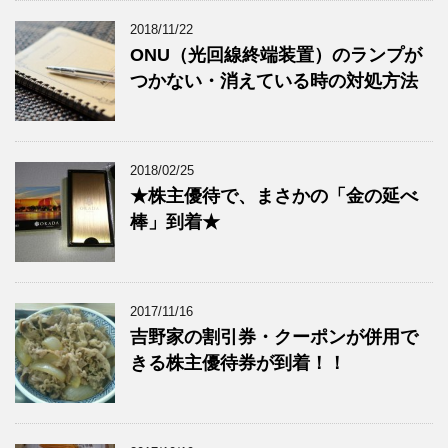
2018/11/22
ONU（光回線終端装置）のランプが
つかない・消えている時の対処方法
2018/02/25
★株主優待で、まさかの「金の延べ
棒」到着★
2017/11/16
吉野家の割引券・クーポンが併用で
きる株主優待券が到着！！