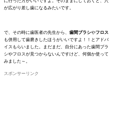
に行った方がいいですよ。そのままにしておくと、穴
が広がり差し歯になるみたいです。
で、その時に歯医者の先生から、
歯間ブラシ
や
フロス
も併用して歯磨きしたほうがいいですよ！！とアドバ
イスもらいました。まだまだ、自分にあった歯間ブラ
シやフロスが見つからないんですけど、何個か使って
みました～。
スポンサーリンク