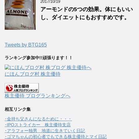
2017/10/19
アーモンドの5つの効果。体にもいい
し、ダイエットにもおすすめです。
Tweets by BTG165
ランキング参加中!!頑張ります！！
にほんブログ村 株主優待
株主優待 ブログランキングへ
相互リンク集
･金持ち父さんになるために・・・
･IPOストライカー 株主優待支店
･アラフォー独男 地道に生きていく日記
･ゴマちゃんの初心者でもできる株主優待とマイ日記