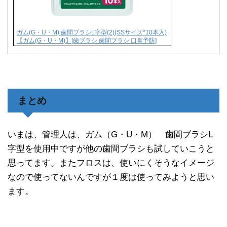
ガム(G・U・M) 歯間ブラシL字型(2)(SSサイズ*10本入)
【ガム(G・U・M)】[歯ブラシ 歯間ブラシ 口臭予防]
まとめ
いまは、管理人は、ガム（G・U・M） 歯間ブラシL
字型を使用中ですが他の歯間ブラシも試していこうと
思ってます。またフロスは、使いにくそうなイメージ
なので使ってないんですが１度は使ってみようと思い
ます。