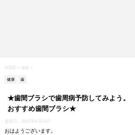
HOME
>
健康
>
健康
歯
★歯間ブラシで歯周病予防してみよう。
おすすめ歯間ブラシ★
更新日：
2017年6月24日
おはようございます。