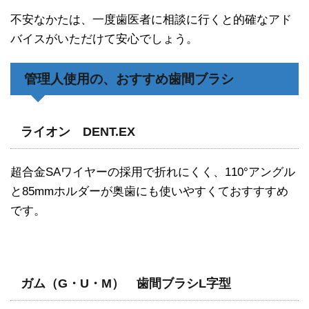
不安なかたは、一度歯医者に相談に行くと的確なアド
バイスがいただけて安心でしょう。
管理人使用の、おすすめ歯間ブラシ
ライオン DENT.EX
超合金SAワイヤーの採用で折れにくく、110°アングル
と85mmホルダーが奥歯にも使いやすくておすすすめ
です。
ガム（G・U・M） 歯間ブラシL字型