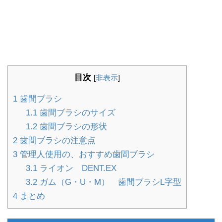
目次
[
非表示
]
1
歯間ブラシ
1.1
歯間ブラシのサイズ
1.2
歯間ブラシの形状
2
歯間ブラシの注意点
3
管理人使用の、おすすめ歯間ブラシ
3.1
ライオン DENT.EX
3.2
ガム（G・U・M） 歯間ブラシL字型
4
まとめ