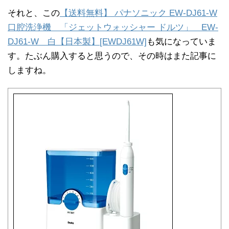
それと、この
【送料無料】 パナソニック EW-DJ61-W
口腔洗浄機 「ジェットウォッシャー ドルツ」 EW-
DJ61-W 白【日本製】[EWDJ61W]
も気になっていま
す。たぶん購入すると思うので、その時はまた記事に
しますね。