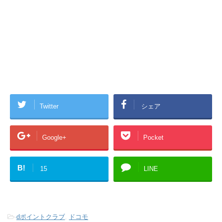
Twitter
シェア
Google+
Pocket
B!
15
LINE
-
dポイントクラブ
,
ドコモ