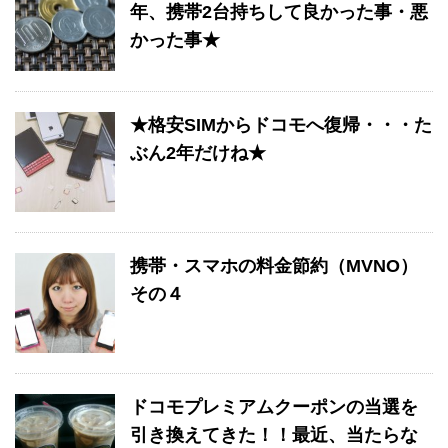
年、携帯2台持ちして良かった事・悪
かった事★
★格安SIMからドコモへ復帰・・・た
ぶん2年だけね★
携帯・スマホの料金節約（MVNO）
その４
ドコモプレミアムクーポンの当選を
引き換えてきた！！最近、当たらな