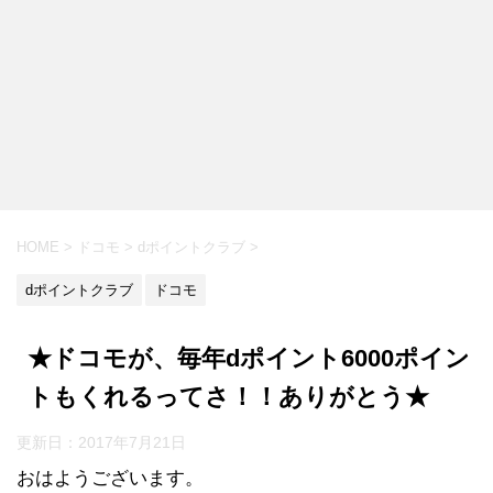
HOME
>
ドコモ
>
dポイントクラブ
>
dポイントクラブ
ドコモ
★ドコモが、毎年dポイント6000ポイン
トもくれるってさ！！ありがとう★
更新日：
2017年7月21日
おはようございます。