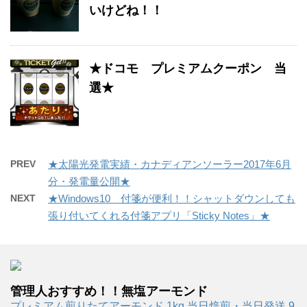
いけどね！！
★ドコモ プレミアムクーポン 当
選★
PREV
★太陽光発電実績・カナディアンソーラー2017年6月
分・発電量公開★
NEXT
★Windows10 付箋が便利！！シャットダウンしても
張り付いてくれる付箋アプリ「Sticky Notes」★
管理人おすすめ！！無塩アーモンド
プレミアム煎りたてアーモンド 1kg 当日焙煎・当日発送 9