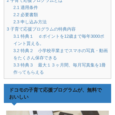
2
子育て応援プログラムとは
2.1
適用条件
2.2
必要書類
2.3
申し込み方法
3
子育て応援プログラムの特典内容
3.1
特典１ ｄポイントを12歳まで毎年3000ポ
イント貰える。
3.2
特典２ 小学校卒業までスマホの写真・動画
をたくさん保存できる
3.3
特典３ 最大１３ヶ月間、毎月写真集を1冊
作ってもらえる
ドコモの子育て応援プログラムが、無料で
おいしい